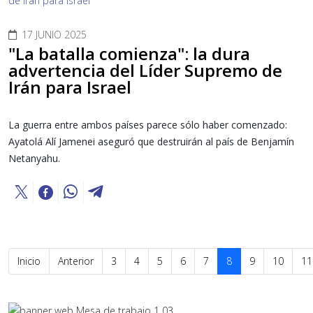
17 JUNIO 2025
"La batalla comienza": la dura
advertencia del Líder Supremo de
Irán para Israel
La guerra entre ambos países parece sólo haber comenzado:
Ayatolá Alí Jamenei aseguró que destruirán al país de Benjamín
Netanyahu.
Inicio
Anterior
3
4
5
6
7
8
9
10
11