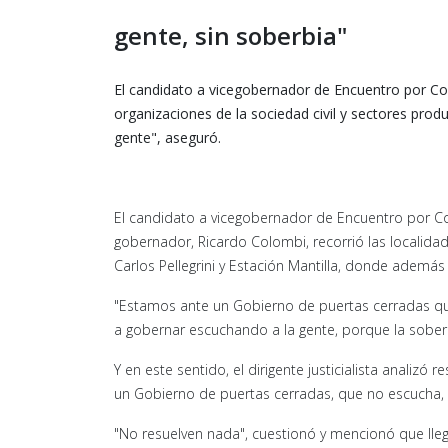
gente, sin soberbia"
El candidato a vicegobernador de Encuentro por Cor
organizaciones de la sociedad civil y sectores pro
gente", aseguró.
El candidato a vicegobernador de Encuentro por Co
gobernador, Ricardo Colombi, recorrió las localidade
Carlos Pellegrini y Estación Mantilla, donde además 
"Estamos ante un Gobierno de puertas cerradas qu
a gobernar escuchando a la gente, porque la sober
Y en este sentido, el dirigente justicialista anali
un Gobierno de puertas cerradas, que no escucha, q
"No resuelven nada", cuestionó y mencionó que lle