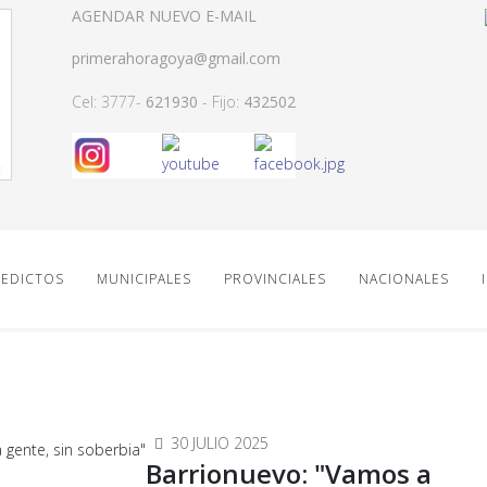
AGENDAR NUEVO E-MAIL
primerahoragoya@gmail.com
Cel: 3777-
621930
- Fijo:
432502
EDICTOS
MUNICIPALES
PROVINCIALES
NACIONALES
30 JULIO 2025
Barrionuevo: "Vamos a