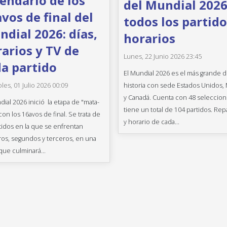
endario de los
del Mundial 2026
vos de final del
todos los partido
dial 2026: días,
horarios
arios y TV de
Lunes, 22 Junio 2026 23:45
a partido
El Mundial 2026 es el más grande d
historia con sede Estados Unidos,
les, 01 Julio 2026 00:09
y Canadá. Cuenta con 48 seleccion
dial 2026 inició la etapa de "mata-
tiene un total de 104 partidos. Rep
con los 16avos de final. Se trata de
y horario de cada...
tidos en la que se enfrentan
os, segundos y terceros, en una
que culminará...