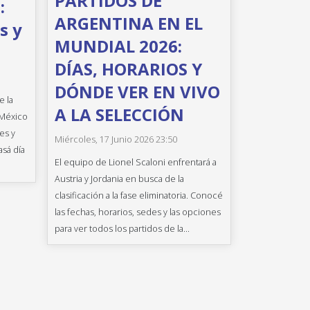
PARTIDOS DE
:
ARGENTINA EN EL
s y
MUNDIAL 2026:
DÍAS, HORARIOS Y
DÓNDE VER EN VIVO
e la
A LA SELECCIÓN
 México
es y
Miércoles, 17 Junio 2026 23:50
asá día
El equipo de Lionel Scaloni enfrentará a
Austria y Jordania en busca de la
clasificación a la fase eliminatoria. Conocé
las fechas, horarios, sedes y las opciones
para ver todos los partidos de la...