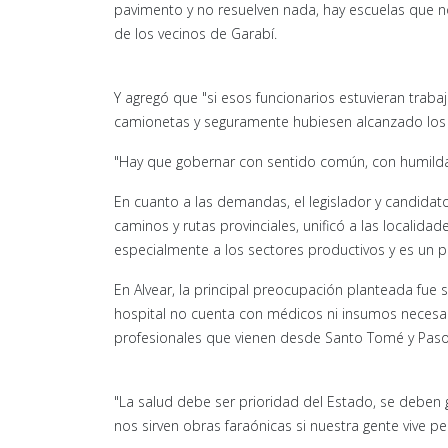
pavimento y no resuelven nada, hay escuelas que no
de los vecinos de Garabí.
Y agregó que "si esos funcionarios estuvieran trab
camionetas y seguramente hubiesen alcanzado los 
"Hay que gobernar con sentido común, con humilda
En cuanto a las demandas, el legislador y candida
caminos y rutas provinciales, unificó a las localidad
especialmente a los sectores productivos y es un p
En Alvear, la principal preocupación planteada fue 
hospital no cuenta con médicos ni insumos necesa
profesionales que vienen desde Santo Tomé y Paso d
"La salud debe ser prioridad del Estado, se deben 
nos sirven obras faraónicas si nuestra gente vive 