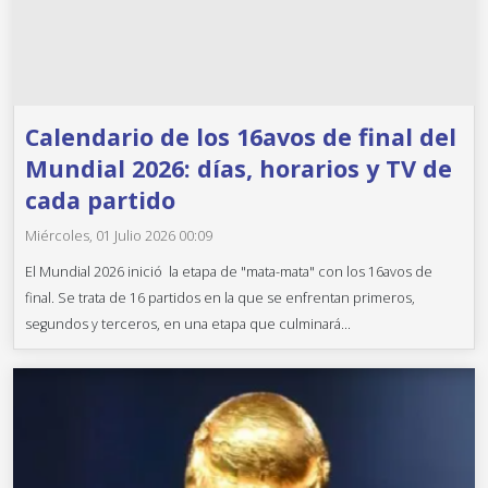
Calendario de los 16avos de final del
Mundial 2026: días, horarios y TV de
cada partido
Miércoles, 01 Julio 2026 00:09
El Mundial 2026 inició la etapa de "mata-mata" con los 16avos de
final. Se trata de 16 partidos en la que se enfrentan primeros,
segundos y terceros, en una etapa que culminará...