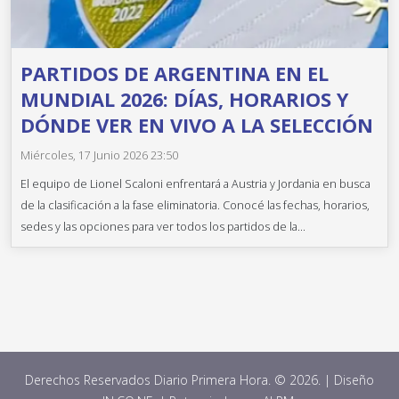
PARTIDOS DE ARGENTINA EN EL
MUNDIAL 2026: DÍAS, HORARIOS Y
DÓNDE VER EN VIVO A LA SELECCIÓN
Miércoles, 17 Junio 2026 23:50
El equipo de Lionel Scaloni enfrentará a Austria y Jordania en busca
de la clasificación a la fase eliminatoria. Conocé las fechas, horarios,
sedes y las opciones para ver todos los partidos de la...
Derechos Reservados Diario Primera Hora. © 2026. | Diseño