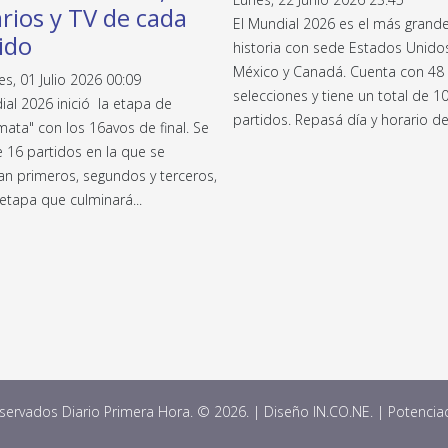
rios y TV de cada
El Mundial 2026 es el más grande
ido
historia con sede Estados Unido
México y Canadá. Cuenta con 48
es, 01 Julio 2026 00:09
selecciones y tiene un total de 1
ial 2026 inició la etapa de
partidos. Repasá día y horario de
ata" con los 16avos de final. Se
e 16 partidos en la que se
an primeros, segundos y terceros,
etapa que culminará...
ervados Diario Primera Hora. © 2026. | Diseño IN.CO.NE. | Potenci