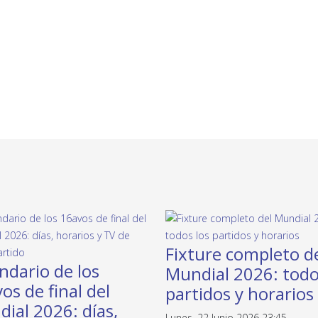
Fixture completo d
ndario de los
Mundial 2026: todo
os de final del
partidos y horarios
ial 2026: días,
Lunes, 22 Junio 2026 23:45