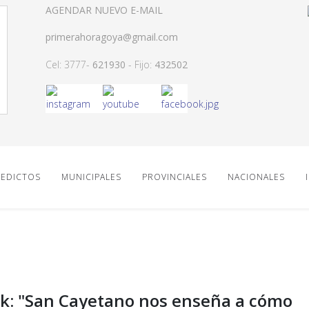
AGENDAR NUEVO E-MAIL
primerahoragoya@gmail.com
Cel: 3777-
621930
- Fijo:
432502
EDICTOS
MUNICIPALES
PROVINCIALES
NACIONALES
k: "San Cayetano nos enseña a cómo