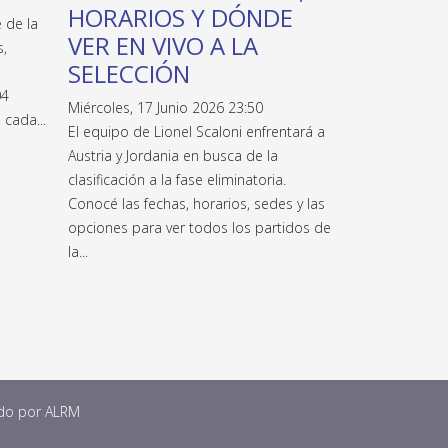
HORARIOS Y DÓNDE
 de la
VER EN VIVO A LA
s,
SELECCIÓN
04
Miércoles, 17 Junio 2026 23:50
 cada...
El equipo de Lionel Scaloni enfrentará a
Austria y Jordania en busca de la
clasificación a la fase eliminatoria.
Conocé las fechas, horarios, sedes y las
opciones para ver todos los partidos de
la...
ado por
ALRM