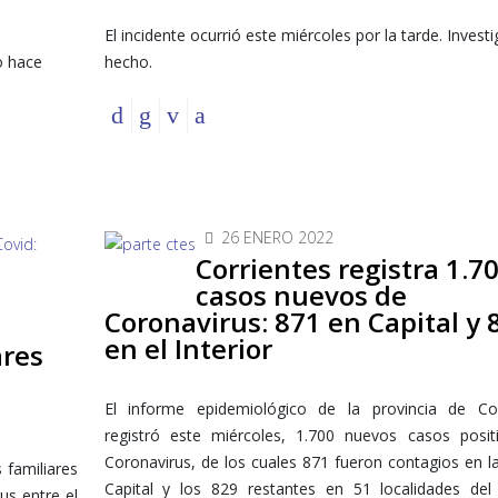
El incidente ocurrió este miércoles por la tarde. Investi
o hace
hecho.
26 ENERO 2022
Corrientes registra 1.7
casos nuevos de
Coronavirus: 871 en Capital y 
en el Interior
ares
El informe epidemiológico de la provincia de Cor
registró este miércoles, 1.700 nuevos casos posit
Coronavirus, de los cuales 871 fueron contagios en l
s familiares
Capital y los 829 restantes en 51 localidades del 
us entre el