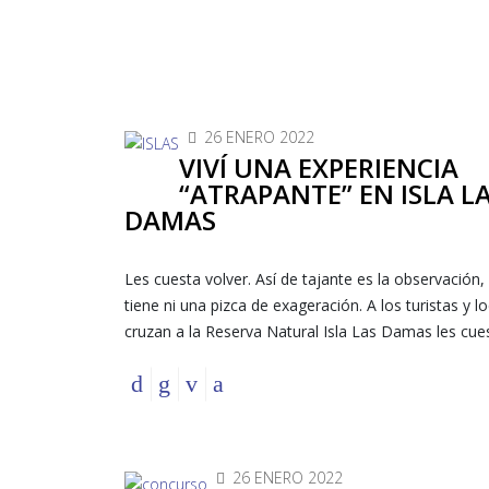
26 ENERO 2022
VIVÍ UNA EXPERIENCIA
“ATRAPANTE” EN ISLA L
DAMAS
Les cuesta volver. Así de tajante es la observación, 
tiene ni una pizca de exageración. A los turistas y l
cruzan a la Reserva Natural Isla Las Damas les cues
26 ENERO 2022