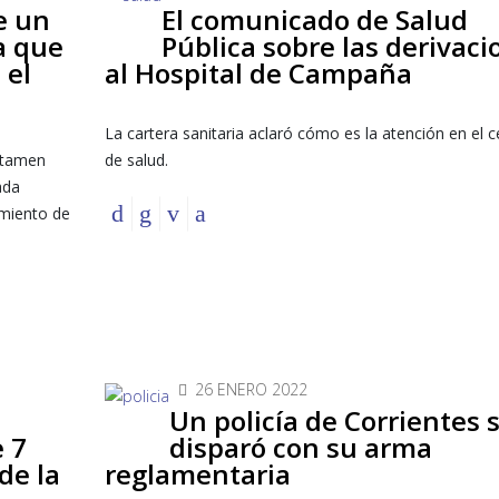
e un
El comunicado de Salud
a que
Pública sobre las derivaci
 el
al Hospital de Campaña
La cartera sanitaria aclaró cómo es la atención en el c
ertamen
de salud.
ada
amiento de
26 ENERO 2022
Un policía de Corrientes 
 7
disparó con su arma
de la
reglamentaria