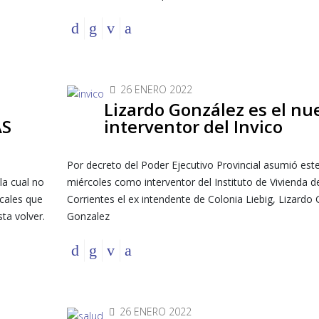
26 ENERO 2022
Lizardo González es el nu
AS
interventor del Invico
Por decreto del Poder Ejecutivo Provincial asumió est
la cual no
miércoles como interventor del Instituto de Vivienda d
ocales que
Corrientes el ex intendente de Colonia Liebig, Lizard
ta volver.
Gonzalez
26 ENERO 2022