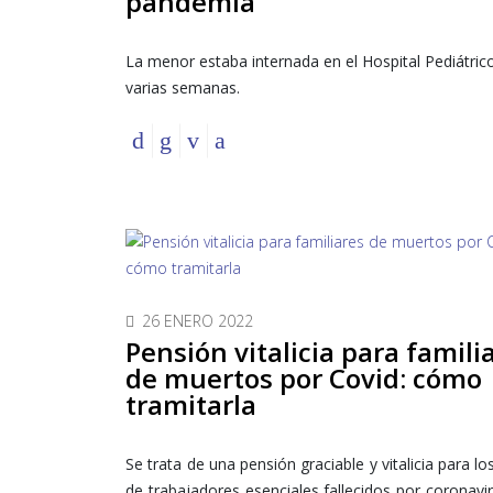
pandemia
La menor estaba internada en el Hospital Pediátric
varias semanas.
26 ENERO 2022
Pensión vitalicia para famili
de muertos por Covid: cómo
tramitarla
Se trata de una pensión graciable y vitalicia para lo
de trabajadores esenciales fallecidos por coronavir