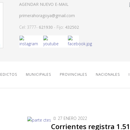
AGENDAR NUEVO E-MAIL
primerahoragoya@gmail.com
Cel: 3777-
621930
- Fijo:
432502
EDICTOS
MUNICIPALES
PROVINCIALES
NACIONALES
27 ENERO 2022
Corrientes registra 1.5