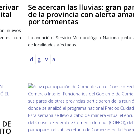
erivar
Se acercan las lluvias: gran pa
ital
de la provincia con alerta amar
por tormentas
ron nuevos
ientes con
Lo anunció el Servicio Meteorológico Nacional junto
de localidades afectadas.
 DE
NTO