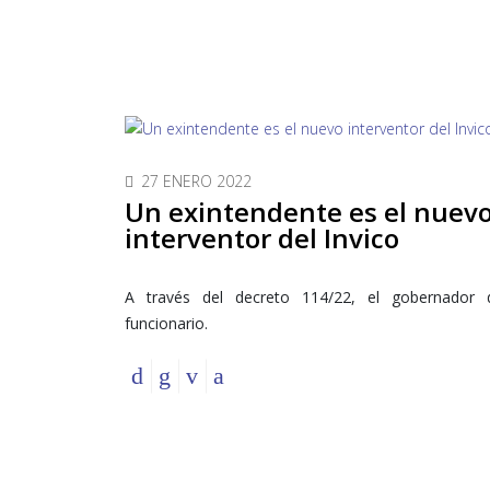
27 ENERO 2022
Un exintendente es el nuev
interventor del Invico
A través del decreto 114/22, el gobernador 
funcionario.