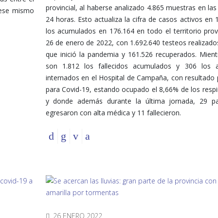
provincial, al haberse analizado 4.865 muestras en las
 ese mismo
24 horas. Esto actualiza la cifra de casos activos en 
los acumulados en 176.164 en todo el territorio provi
26 de enero de 2022, con 1.692.640 testeos realizad
que inició la pandemia y 161.526 recuperados. Mien
son 1.812 los fallecidos acumulados y 306 los a
internados en el Hospital de Campaña, con resultado 
para Covid-19, estando ocupado el 8,66% de los resp
y donde además durante la última jornada, 29 pa
egresaron con alta médica y 11 fallecieron.
26 ENERO 2022