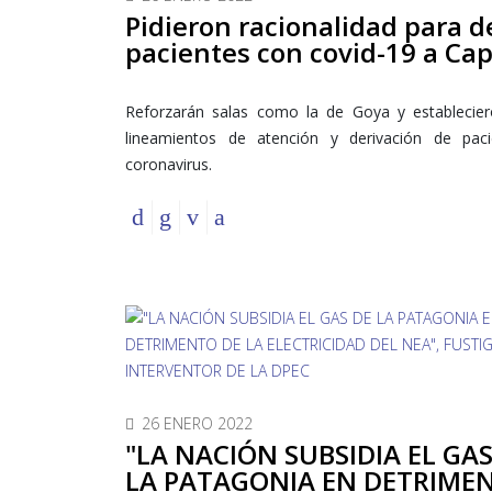
Pidieron racionalidad para d
pacientes con covid-19 a Cap
Reforzarán salas como la de Goya y establecie
lineamientos de atención y derivación de pac
coronavirus.
26 ENERO 2022
"LA NACIÓN SUBSIDIA EL GAS
LA PATAGONIA EN DETRIME