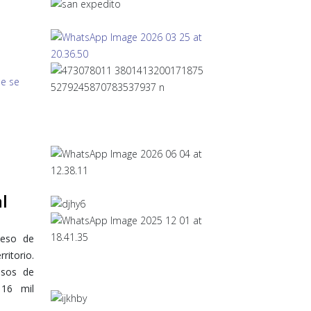
l
ceso de
ritorio.
ensos de
 16 mil