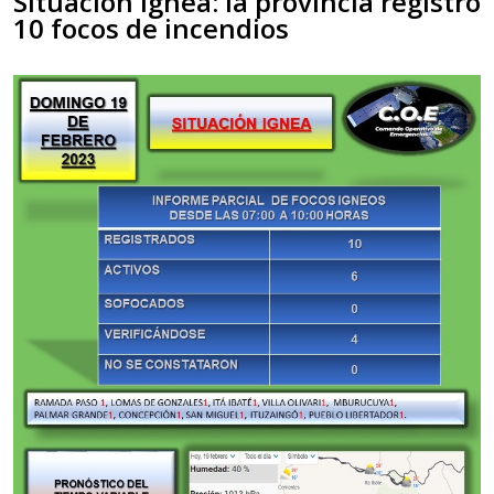
Situación Ígnea: la provincia registró
10 focos de incendios