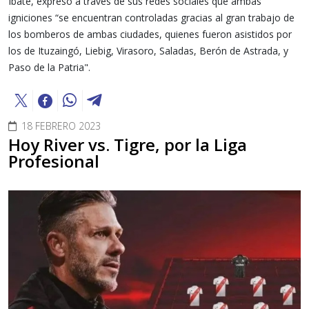
Ibaté, expresó a través de sus redes sociales que ambas
igniciones “se encuentran controladas gracias al gran trabajo de
los bomberos de ambas ciudades, quienes fueron asistidos por
los de Ituzaingó, Liebig, Virasoro, Saladas, Berón de Astrada, y
Paso de la Patria".
18 FEBRERO 2023
Hoy River vs. Tigre, por la Liga
Profesional