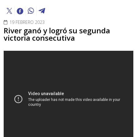
19 FEBRERO 2023
River ganó y logró su segunda
victoria consecutiva