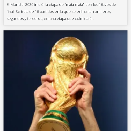
El Mundial 2026 inició la etapa de "mata-mata" con los 16avos de
final. Se trata de 16 partidos en la que se enfrentan primeros,
segundos y terceros, en una etapa que culminará...