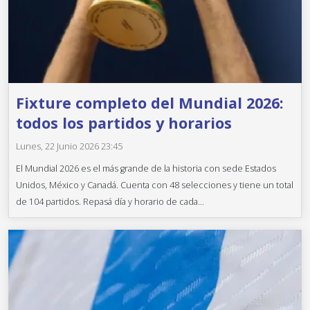
Fixture completo del Mundial 2026:
todos los partidos y horarios
Lunes, 22 Junio 2026 23:45
El Mundial 2026 es el más grande de la historia con sede Estados
Unidos, México y Canadá. Cuenta con 48 selecciones y tiene un total
de 104 partidos. Repasá día y horario de cada...