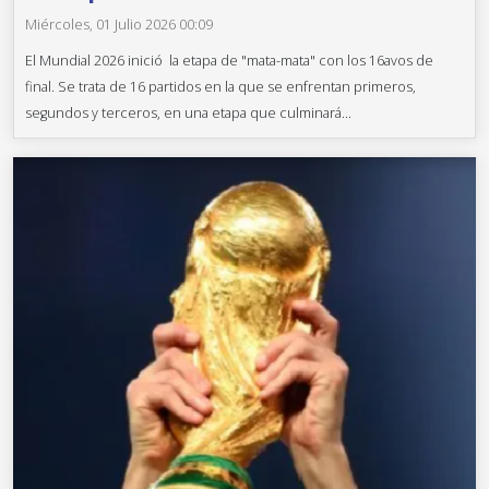
Miércoles, 01 Julio 2026 00:09
El Mundial 2026 inició la etapa de "mata-mata" con los 16avos de
final. Se trata de 16 partidos en la que se enfrentan primeros,
segundos y terceros, en una etapa que culminará...