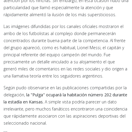
atención por los hinchas. Sin embargo, en esta ocasión hubo una
particularidad que llamó especialmente la atención y que
rápidamente alimentó la ilusión de los más supersticiosos.
Las imágenes difundidas por los canales oficiales mostraron el
arribo de los futbolistas al complejo donde permanecerán
concentrados durante buena parte de la competencia. Al frente
del grupo apareció, como es habitual, Lionel Messi, el capitán y
principal referente del equipo campeón del mundo. Fue
precisamente un detalle vinculado a su alojamiento el que
generó miles de comentarios en las redes sociales y dio origen a
una llamativa teoría entre los seguidores argentinos.
Según pudo observarse en las publicaciones compartidas por la
delegación,
la "Pulga" ocupará la habitación número 202 durante
la estadía en Kansas.
A simple vista podría parecer un dato
irrelevante, pero muchos fanáticos encontraron una coincidencia
que rápidamente asociaron con las aspiraciones deportivas del
seleccionado nacional.