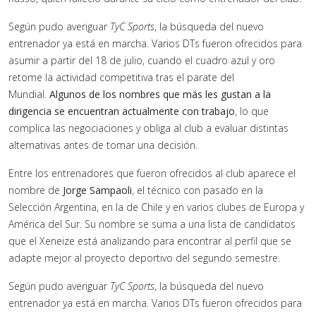
Según pudo averiguar
TyC Sports
, la búsqueda del nuevo
entrenador ya está en marcha. Varios DTs fueron ofrecidos para
asumir a partir del 18 de julio, cuando el cuadro azul y oro
retome la actividad competitiva tras el parate del
Mundial.
Algunos de los nombres que más les gustan a la
dirigencia se encuentran actualmente con trabajo
, lo que
complica las negociaciones y obliga al club a evaluar distintas
alternativas antes de tomar una decisión.
Entre los entrenadores que fueron ofrecidos al club aparece el
nombre de
Jorge Sampaoli
, el técnico con pasado en la
Selección Argentina, en la de Chile y en varios clubes de Europa y
América del Sur. Su nombre se suma a una lista de candidatos
que el Xeneize está analizando para encontrar al perfil que se
adapte mejor al proyecto deportivo del segundo semestre.
Según pudo averiguar
TyC Sports
, la búsqueda del nuevo
entrenador ya está en marcha. Varios DTs fueron ofrecidos para