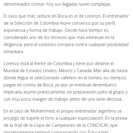
denominador común: hoy sus llegadas lucen complejas.
El caso que más seduce en Boca es el de Lorenzo. El entrenador
de la Selección de Colombia reúne consenso por su perfil,
experiencia y forma de trabajo. Desde hace tiempo es
considerado uno de los técnicos que más interesan en la
dirigencia, pero el contexto conspira contra cualquier posibilidad
inmediata.
Lorenzo está al frente de Colombia y tiene por delante el
Mundial de Estados Unidos, México y Canadá. Más allá de hasta
dónde llegue el seleccionado cafetero en el torneo, los tiempos
juegan en contra de Boca, ya que un eventual desembarco
implicaría asumir prácticamente sin preparación junto al grupo y
con muy poco margen de trabajo antes de una serie decisiva.
En el caso de Mohammed, el propio entrenador argentino se
encargó de bajarle el tono a cualquier especulación. En la previa
de la final de la Copa de Campeones de la CONCACAF, que
posteriormente terminó conquistando con Toluca tras