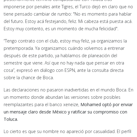
imponerse por penales ante Tigres, el Turco dejó en claro que no
tiene pensado cambiar de rumbo: "No es momento para hablar
del futuro. Estoy acá festejando, feliz. Mi cabeza está puesta acá.
Estoy muy contento, es un momento de mucha felicidad".
“Tengo contrato con el club, estoy muy feliz, ya organizamos la
pretemporada. Ya organizamos cuándo volvemos a entrenar
después de este partido, ya hablamos de planeación del
semestre que viene. Así que no hay nada que pensar en otra
cosa”, expresó en diálogo con ESPN, ante la consulta directa
sobre la chance de Boca.
Las declaraciones no pasaron inadvertidas en el mundo Boca. En
un momento donde abundan las versiones sobre posibles
reemplazantes para el banco xeneize,
Mohamed optó por enviar
un mensaje claro desde México y ratificar su compromiso con
Toluca.
Lo cierto es que su nombre no apareció por casualidad. El perfil