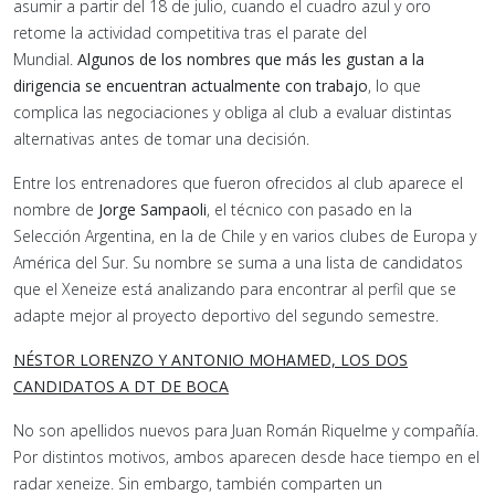
asumir a partir del 18 de julio, cuando el cuadro azul y oro
retome la actividad competitiva tras el parate del
Mundial.
Algunos de los nombres que más les gustan a la
dirigencia se encuentran actualmente con trabajo
, lo que
complica las negociaciones y obliga al club a evaluar distintas
alternativas antes de tomar una decisión.
Entre los entrenadores que fueron ofrecidos al club aparece el
nombre de
Jorge Sampaoli
, el técnico con pasado en la
Selección Argentina, en la de Chile y en varios clubes de Europa y
América del Sur. Su nombre se suma a una lista de candidatos
que el Xeneize está analizando para encontrar al perfil que se
adapte mejor al proyecto deportivo del segundo semestre.
NÉSTOR LORENZO Y ANTONIO MOHAMED, LOS DOS
CANDIDATOS A DT DE BOCA
No son apellidos nuevos para Juan Román Riquelme y compañía.
Por distintos motivos, ambos aparecen desde hace tiempo en el
radar xeneize. Sin embargo, también comparten un