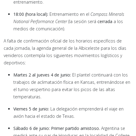
entrenamiento.
18:00 (hora local):
Entrenamiento en el
Compass Minerals
National Performance Center
(la sesión será
cerrada
a los
medios de comunicación).
A falta de confirmación oficial de los horarios específicos de
cada jornada, la agenda general de la Albiceleste para los días
venideros contempla los siguientes movimientos logísticos y
deportivos:
Martes 2 al jueves 4 de junio:
El plantel continuará con los
trabajos de aclimatación física en Kansas, entrenándose en
el turno vespertino para evitar los picos de las altas
temperaturas.
Viernes 5 de junio:
La delegación emprenderá el viaje en
avión hacia el estado de Texas.
Sábado 6 de junio:
Primer partido amistoso.
Argentina se
medirá ante su par de Honduras en la localidad de College