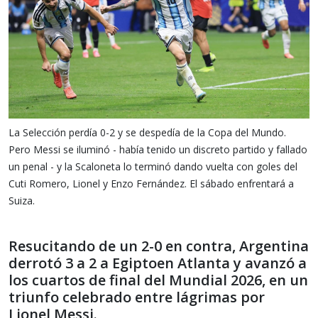
La Selección perdía 0-2 y se despedía de la Copa del Mundo.
Pero Messi se iluminó - había tenido un discreto partido y fallado
un penal - y la Scaloneta lo terminó dando vuelta con goles del
Cuti Romero, Lionel y Enzo Fernández. El sábado enfrentará a
Suiza.
Resucitando de un 2-0 en contra, Argentina
derrotó 3 a 2 a Egipto
en Atlanta y avanzó a
los cuartos de final del Mundial 2026, en un
triunfo celebrado entre lágrimas por
Lionel Messi.