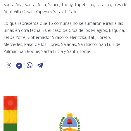
Santa Ana, Santa Rosa, Sauce, Tabay, Tapebicuá, Tatacuá, Tres de
Abril, Villa Olivari, Yapeyú y Yatay Tí Calle.
Lo que representa que 15 comunas no se sumaron e irán a las
urnas en otra fecha. Es el caso de Cruz de los Milagros, Esquina,
Felipe Yofre, Gobernador Virasoro, Herlitzka, Itatí, Loreto,
Mercedes, Paso de los Libres, Saladas, San Isidro, San Luis del
Palmar, San Roque, Santa Lucía y Santo Tomé.