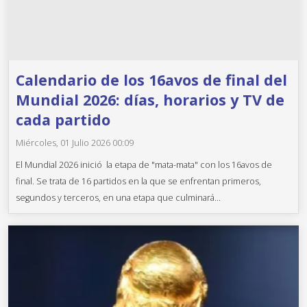
Calendario de los 16avos de final del
Mundial 2026: días, horarios y TV de
cada partido
Miércoles, 01 Julio 2026 00:09
El Mundial 2026 inició la etapa de "mata-mata" con los 16avos de
final. Se trata de 16 partidos en la que se enfrentan primeros,
segundos y terceros, en una etapa que culminará...