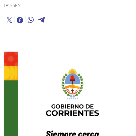
TV: ESPN.