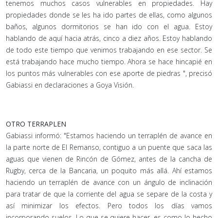
tenemos muchos casos vulnerables en propiedades. Hay
propiedades donde se les ha ido partes de ellas, como algunos
baños, algunos dormitorios se han ido con el agua. Estoy
hablando de aquí hacia atrás, cinco a diez años. Estoy hablando
de todo este tiempo que venimos trabajando en ese sector. Se
está trabajando hace mucho tiempo. Ahora se hace hincapié en
los puntos más vulnerables con ese aporte de piedras ", precisó
Gabiassi en declaraciones a Goya Visión.
OTRO TERRAPLEN
Gabiassi informó: "Estamos haciendo un terraplén de avance en
la parte norte de El Remanso, contiguo a un puente que saca las
aguas que vienen de Rincón de Gómez, antes de la cancha de
Rugby, cerca de la Bancaria, un poquito más allá. Ahí estamos
haciendo un terraplén de avance con un ángulo de inclinación
para tratar de que la corriente del agua se separe de la costa y
así minimizar los efectos. Pero todos los días vamos
incorporando suelos. Lo que se quiere hacer, es como lo hecho