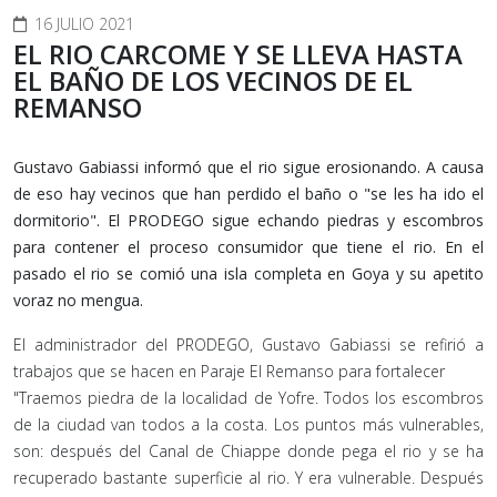
16 JULIO 2021
EL RIO CARCOME Y SE LLEVA HASTA
EL BAÑO DE LOS VECINOS DE EL
REMANSO
Gustavo Gabiassi informó que el rio sigue erosionando. A causa
de eso hay vecinos que han perdido el baño o "se les ha ido el
dormitorio". El PRODEGO sigue echando piedras y escombros
para contener el proceso consumidor que tiene el rio. En el
pasado el rio se comió una isla completa en Goya y su apetito
voraz no mengua.
El administrador del PRODEGO, Gustavo Gabiassi se refirió a
trabajos que se hacen en Paraje El Remanso para fortalecer
"Traemos piedra de la localidad de Yofre. Todos los escombros
de la ciudad van todos a la costa. Los puntos más vulnerables,
son: después del Canal de Chiappe donde pega el rio y se ha
recuperado bastante superficie al rio. Y era vulnerable. Después