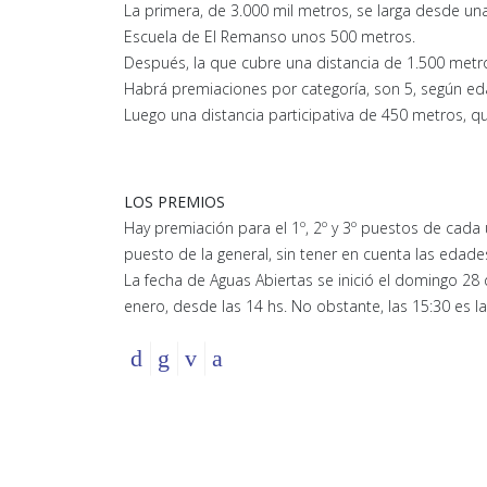
La primera, de 3.000 mil metros, se larga desde una
Escuela de El Remanso unos 500 metros.
Después, la que cubre una distancia de 1.500 metro
Habrá premiaciones por categoría, son 5, según ed
Luego una distancia participativa de 450 metros, que
LOS PREMIOS
Hay premiación para el 1º, 2º y 3º puestos de cada 
puesto de la general, sin tener en cuenta las edade
La fecha de Aguas Abiertas se inició el domingo 28
enero, desde las 14 hs. No obstante, las 15:30 es l