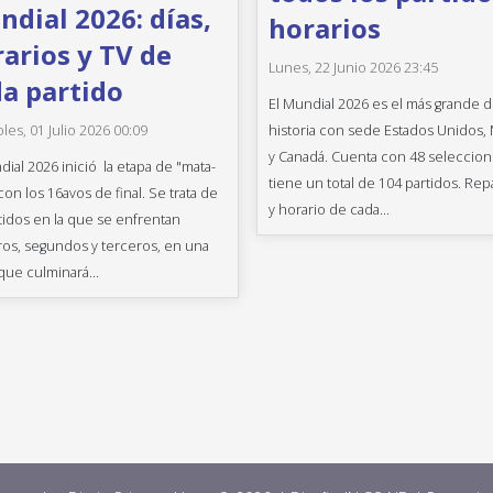
dial 2026: días,
horarios
arios y TV de
Lunes, 22 Junio 2026 23:45
a partido
El Mundial 2026 es el más grande d
historia con sede Estados Unidos,
les, 01 Julio 2026 00:09
y Canadá. Cuenta con 48 seleccion
dial 2026 inició la etapa de "mata-
tiene un total de 104 partidos. Rep
con los 16avos de final. Se trata de
y horario de cada...
tidos en la que se enfrentan
os, segundos y terceros, en una
que culminará...