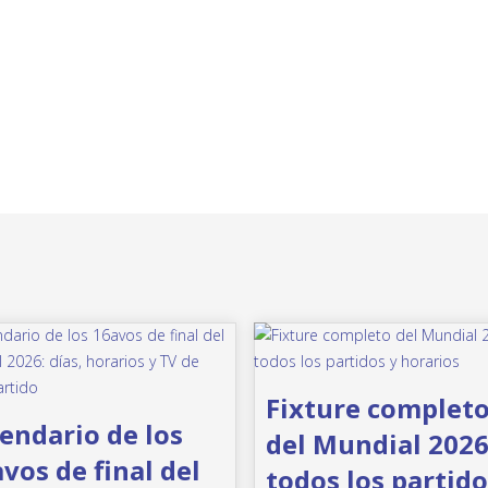
Fixture complet
endario de los
del Mundial 2026
vos de final del
todos los partido