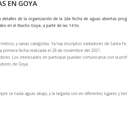
AS EN GOYA
 detalles de la organización de la 2da fecha de aguas abiertas pr
bo en el Riacho Goya, a partir de las 14 hs.
 metros, y varias categorías. Ya hay inscriptos nadadores de Santa Fe,
a primera fecha realizada el 28 de noviembre del 2021.
adores. Los interesados en participar pueden comunicarse con la pro
adores de Goya.
re se nada aguas abajo, y la largada son en diferentes lugares y te