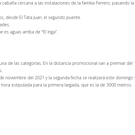
 cabaña cercana a las instalaciones de la familia Ferrero, pasando la
s, desde El Tata Juan, el segundo puente.
ades.
 es aguas arriba de "El Inga”.
una de las categorías. En la distancia promocional van a premiar del 1
s.
 de noviembre del 2021 y la segunda fecha se realizará este domingo
a hora estipulada para la primera largada, que es la de 3000 metros.