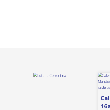
Cal
16a