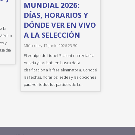
MUNDIAL 2026:
DÍAS, HORARIOS Y
DÓNDE VER EN VIVO
e la
A LA SELECCIÓN
 México
es y
Miércoles, 17 Junio 2026 23:50
asá día
El equipo de Lionel Scaloni enfrentará a
Austria y Jordania en busca de la
clasificación a la fase eliminatoria. Conocé
las fechas, horarios, sedes y las opciones
para ver todos los partidos de la...