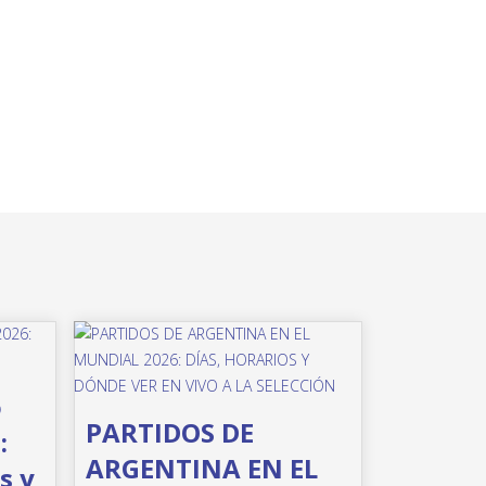
o
PARTIDOS DE
:
ARGENTINA EN EL
s y