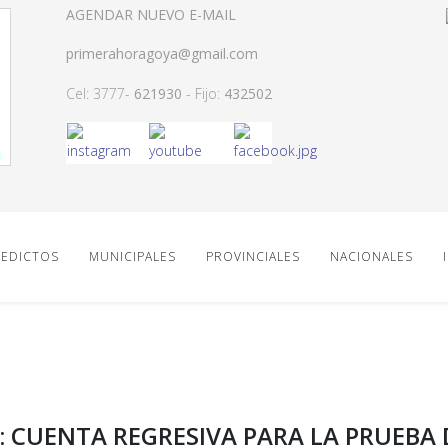
AGENDAR NUEVO E-MAIL
primerahoragoya@gmail.com
Cel: 3777-
621930
- Fijo:
432502
EDICTOS
MUNICIPALES
PROVINCIALES
NACIONALES
: CUENTA REGRESIVA PARA LA PRUEBA 