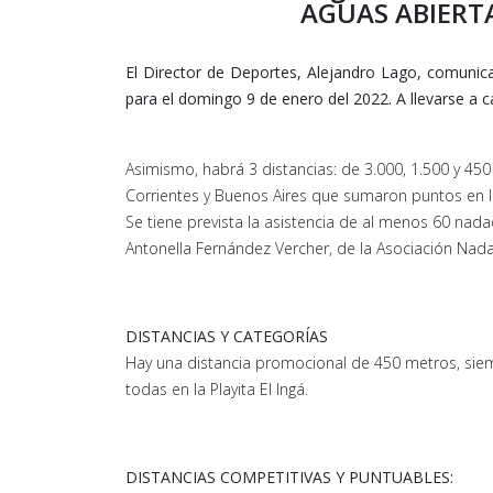
AGUAS ABIERT
El Director de Deportes, Alejandro Lago, comunica
para el domingo 9 de enero del 2022. A llevarse a ca
Asimismo, habrá 3 distancias: de 3.000, 1.500 y 450
Corrientes y Buenos Aires que sumaron puntos en l
Se tiene prevista la asistencia de al menos 60 nad
Antonella Fernández Vercher, de la Asociación Nad
DISTANCIAS Y CATEGORÍAS
Hay una distancia promocional de 450 metros, siemp
todas en la Playita El Ingá.
DISTANCIAS COMPETITIVAS Y PUNTUABLES: