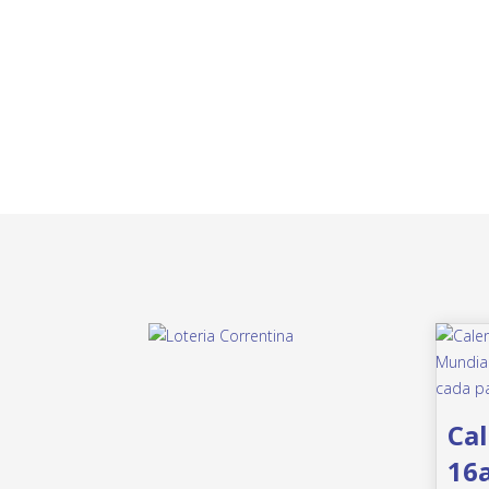
Cal
16a