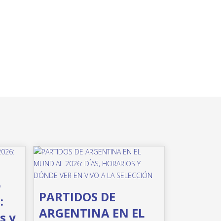
o
PARTIDOS DE
:
ARGENTINA EN EL
s y