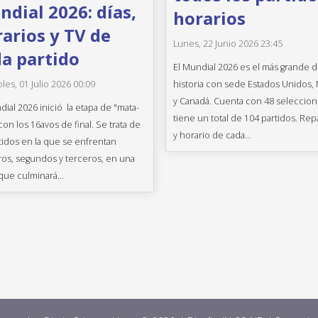
dial 2026: días,
horarios
arios y TV de
Lunes, 22 Junio 2026 23:45
a partido
El Mundial 2026 es el más grande d
historia con sede Estados Unidos,
les, 01 Julio 2026 00:09
y Canadá. Cuenta con 48 seleccion
dial 2026 inició la etapa de "mata-
tiene un total de 104 partidos. Rep
con los 16avos de final. Se trata de
y horario de cada...
tidos en la que se enfrentan
os, segundos y terceros, en una
que culminará...