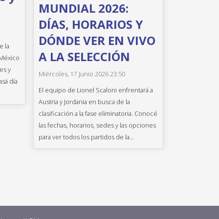
MUNDIAL 2026:
DÍAS, HORARIOS Y
DÓNDE VER EN VIVO
e la
A LA SELECCIÓN
 México
es y
Miércoles, 17 Junio 2026 23:50
asá día
El equipo de Lionel Scaloni enfrentará a
Austria y Jordania en busca de la
clasificación a la fase eliminatoria. Conocé
las fechas, horarios, sedes y las opciones
para ver todos los partidos de la...