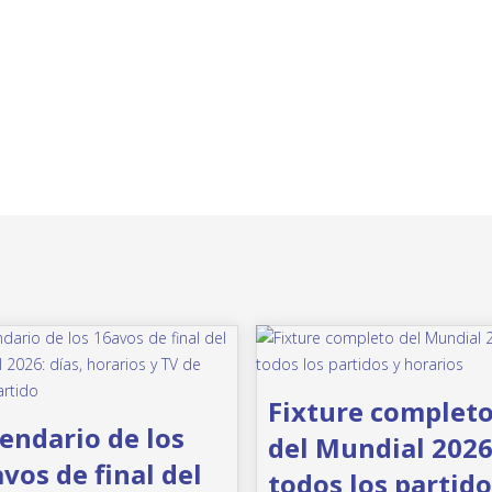
Fixture complet
endario de los
del Mundial 2026
vos de final del
todos los partido