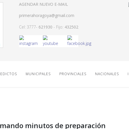
AGENDAR NUEVO E-MAIL
primerahoragoya@gmail.com
Cel: 3777-
621930
- Fijo:
432502
EDICTOS
MUNICIPALES
PROVINCIALES
NACIONALES
mando minutos de preparación