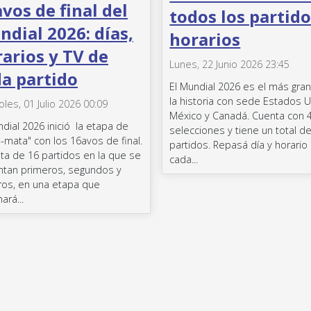
vos de final del
todos los partido
dial 2026: días,
horarios
arios y TV de
Lunes, 22 Junio 2026 23:45
a partido
El Mundial 2026 es el más gra
la historia con sede Estados U
oles, 01 Julio 2026 00:09
México y Canadá. Cuenta con 
ndial 2026 inició la etapa de
selecciones y tiene un total d
-mata" con los 16avos de final.
partidos. Repasá día y horario
ata de 16 partidos en la que se
cada...
ntan primeros, segundos y
ros, en una etapa que
ará...