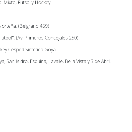
ol Mixto, Futsal y Hockey.
Norteña. (Belgrano 459)
útbol". (Av. Primeros Concejales 250).
ey Césped Sintético Goya.
 San Isidro, Esquina, Lavalle, Bella Vista y 3 de Abril.