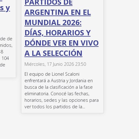
PARTIDOS DE
s y
ARGENTINA EN EL
MUNDIAL 2026:
DÍAS, HORARIOS Y
nde de
DÓNDE VER EN VIVO
nidos,
A LA SELECCIÓN
48
e 104
Miércoles, 17 Junio 2026 23:50
 de
El equipo de Lionel Scaloni
enfrentará a Austria y Jordania en
busca de la clasificación a la fase
eliminatoria. Conocé las fechas,
horarios, sedes y las opciones para
ver todos los partidos de la...