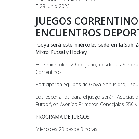
28 Junio 2022
JUEGOS CORRENTINOS
ENCUENTROS DEPORT
Goya será este miércoles sede en la Sub Zon
Mixto; Futsal y Hockey.
Este miércoles 29 de junio, desde las 9 hor
Correntinos.
Participarán equipos de Goya, San Isidro, Esquina
Los escenarios para el juego serán: Asociació
Fútbol”, en Avenida Primeros Concejales 250 y
PROGRAMA DE JUEGOS
Miércoles 29 desde 9 horas.