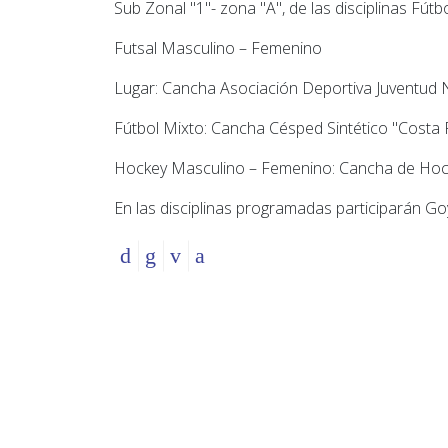
Sub Zonal "1"- zona "A", de las disciplinas Fútb
Futsal Masculino – Femenino
Lugar: Cancha Asociación Deportiva Juventud 
Fútbol Mixto: Cancha Césped Sintético "Costa F
Hockey Masculino – Femenino: Cancha de Hock
En las disciplinas programadas participarán Goya,