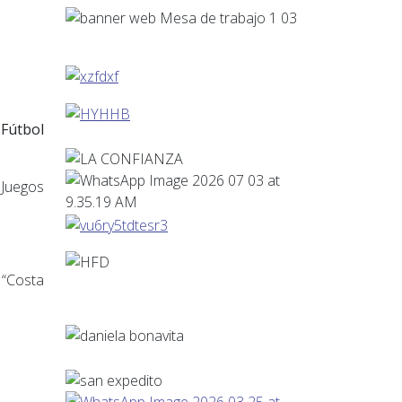
 Fútbol
 Juegos
 “Costa