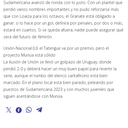
Sudamericana avanzó de ronda con lo justo. Con un plantel que
perdió varios nombres importantes y no pudo reforzarse más
que con Loaiza para los octavos, el Granate está obligado a
ganar: si lo hace por un gol, definirá por penales, por dos o más,
estará en cuartos. Si se queda afuera, nadie puede asegurar qué
será del futuro de Almirón.
Unión-Nacional (U): el Tatengue va por un premio, pero el
proyecto Munúa está sólido
La ilusión de Unión se llevó un golpazo de Uruguay, donde
perdió 2-0 y deberá hacer un muy buen papel para revertir la
serie, aunque el rumbo del elenco santafesino está bien
marcado. En el plano local está bien parado, peleando por
puestos de Sudamericana 2023 y con muchos juveniles que
siguen asentándose con Munúa.