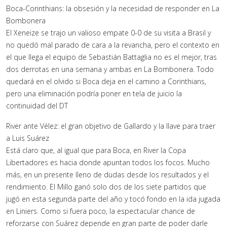
Boca-Corinthians: la obsesión y la necesidad de responder en La
Bombonera
El Xeneize se trajo un valioso empate 0-0 de su visita a Brasil y
no quedó mal parado de cara a la revancha, pero el contexto en
el que llega el equipo de Sebastián Battaglia no es el mejor, tras
dos derrotas en una semana y ambas en La Bombonera. Todo
quedará en el olvido si Boca deja en el camino a Corinthians,
pero una eliminación podría poner en tela de juicio la
continuidad del DT
River ante Vélez: el gran objetivo de Gallardo y la llave para traer
a Luis Suárez
Está claro que, al igual que para Boca, en River la Copa
Libertadores es hacia donde apuntan todos los focos. Mucho
más, en un presente lleno de dudas desde los resultados y el
rendimiento. El Millo ganó solo dos de los siete partidos que
jugó en esta segunda parte del año y tocó fondo en la ida jugada
en Liniers. Como si fuera poco, la espectacular chance de
reforzarse con Suárez depende en gran parte de poder darle