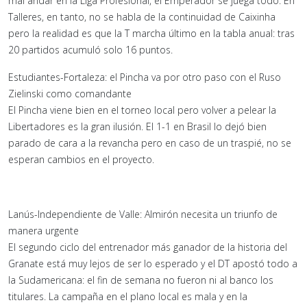
mal andar en la Liga Profesional, el Emperador se juega todo. En
Talleres, en tanto, no se habla de la continuidad de Caixinha
pero la realidad es que la T marcha último en la tabla anual: tras
20 partidos acumuló solo 16 puntos.
Estudiantes-Fortaleza: el Pincha va por otro paso con el Ruso
Zielinski como comandante
El Pincha viene bien en el torneo local pero volver a pelear la
Libertadores es la gran ilusión. El 1-1 en Brasil lo dejó bien
parado de cara a la revancha pero en caso de un traspié, no se
esperan cambios en el proyecto.
Lanús-Independiente de Valle: Almirón necesita un triunfo de
manera urgente
El segundo ciclo del entrenador más ganador de la historia del
Granate está muy lejos de ser lo esperado y el DT apostó todo a
la Sudamericana: el fin de semana no fueron ni al banco los
titulares. La campaña en el plano local es mala y en la