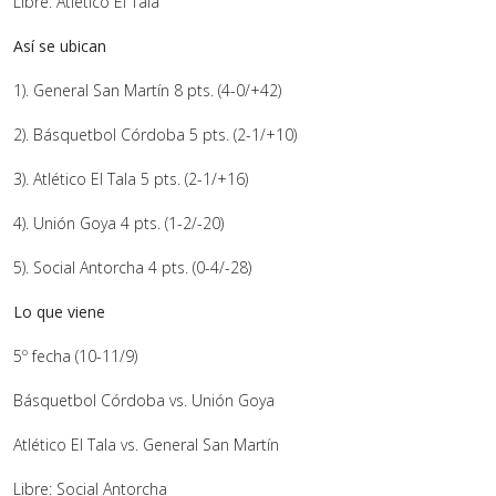
Libre: Atlético El Tala
Así se ubican
1). General San Martín 8 pts. (4-0/+42)
2). Básquetbol Córdoba 5 pts. (2-1/+10)
3). Atlético El Tala 5 pts. (2-1/+16)
4). Unión Goya 4 pts. (1-2/-20)
5). Social Antorcha 4 pts. (0-4/-28)
Lo que viene
5º fecha (10-11/9)
Básquetbol Córdoba vs. Unión Goya
Atlético El Tala vs. General San Martín
Libre: Social Antorcha