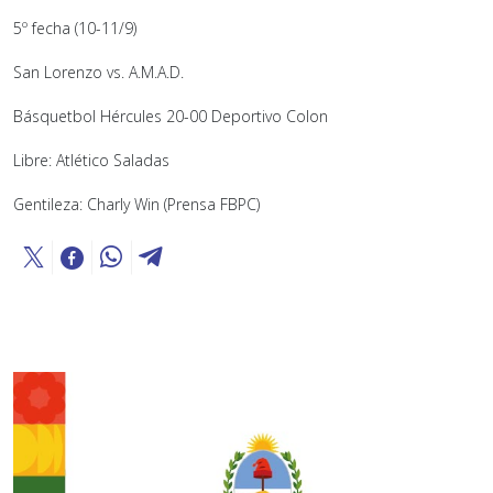
5º fecha (10-11/9)
San Lorenzo vs. A.M.A.D.
Básquetbol Hércules 20-00 Deportivo Colon
Libre: Atlético Saladas
Gentileza: Charly Win (Prensa FBPC)