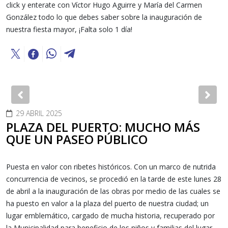
click y enterate con Víctor Hugo Aguirre y María del Carmen
González todo lo que debes saber sobre la inauguración de
nuestra fiesta mayor, ¡Falta solo 1 día!
Previous
Nex
29 ABRIL 2025
PLAZA DEL PUERTO: MUCHO MÁS
QUE UN PASEO PÚBLICO
Puesta en valor con ribetes históricos. Con un marco de nutrida
concurrencia de vecinos, se procedió en la tarde de este lunes 28
de abril a la inauguración de las obras por medio de las cuales se
ha puesto en valor a la plaza del puerto de nuestra ciudad; un
lugar emblemático, cargado de mucha historia, recuperado por
la Municipalidad para beneficio de los niños y familias del lugar,