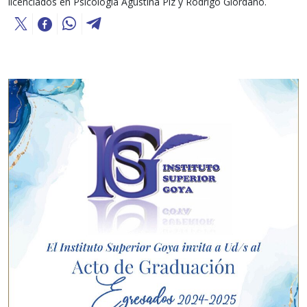
licenciados en Psicología Agustina Piz y Rodrigo Giordano.