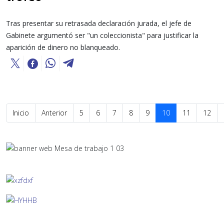
Tras presentar su retrasada declaración jurada, el jefe de
Gabinete argumentó ser "un coleccionista" para justificar la
aparición de dinero no blanqueado.
Inicio
Anterior
5
6
7
8
9
10
11
12