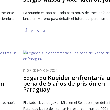
someterse
La reunión estaba pautada para horas del mediodía de
iciembre.
lunes en Moreno para debatir el futuro del peronismo.
09 DICIEMBRE 2024
n
Edgardo Kueider enfrentaría 
un
pena de 5 años de prisión en
Paraguay
nte, había
El aliado clave de Javier Milei en el Senado sigue deten
Paraguay luego de intentar ingresar con más de 200 m