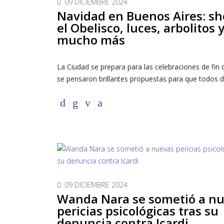
09 DICIEMBRE 2024
Navidad en Buenos Aires: s
el Obelisco, luces, arbolitos 
mucho más
La Ciudad se prepara para las celebraciones de fin 
se pensaron brillantes propuestas para que todos di
09 DICIEMBRE 2024
Wanda Nara se sometió a n
pericias psicológicas tras su
denuncia contra Icardi