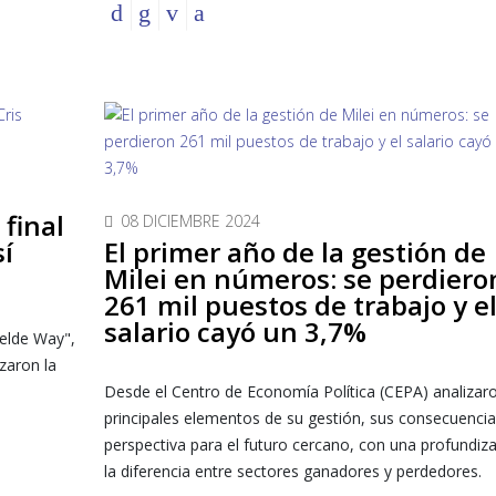
 final
08 DICIEMBRE 2024
sí
El primer año de la gestión de
Milei en números: se perdiero
261 mil puestos de trabajo y e
salario cayó un 3,7%
belde Way",
zaron la
Desde el Centro de Economía Política (CEPA) analizaro
principales elementos de su gestión, sus consecuencia
perspectiva para el futuro cercano, con una profundiz
la diferencia entre sectores ganadores y perdedores.