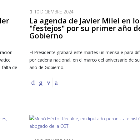
10 DICIEMBRE 2024
der
La agenda de Javier Milei en lo
"festejos" por su primer año d
Gobierno
ración
El Presidente grabará este martes un mensaje para dif
atice.
por cadena nacional, en el marco del aniversario de su
 falta de
año de Gobierno.