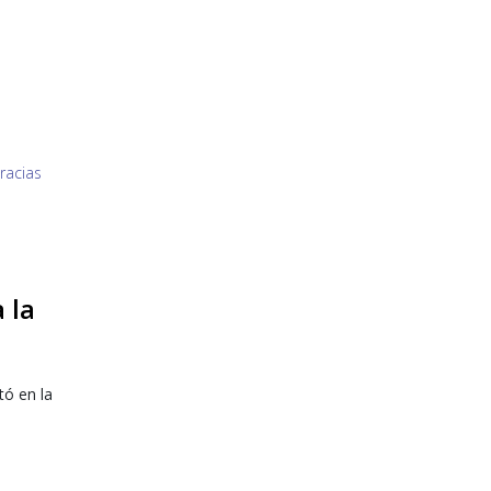
 la
tó en la