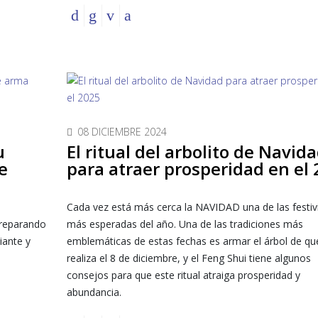
08 DICIEMBRE 2024
u
El ritual del arbolito de Navid
e
para atraer prosperidad en el
Cada vez está más cerca la NAVIDAD una de las festiv
preparando
más esperadas del año. Una de las tradiciones más
iante y
emblemáticas de estas fechas es armar el árbol de qu
realiza el 8 de diciembre, y el Feng Shui tiene algunos
consejos para que este ritual atraiga prosperidad y
abundancia.