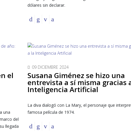
dólares sin declarar.
09 DICIEMBRE 2024
n el
Susana Giménez se hizo una
entrevista a sí misma gracias a
Inteligencia Artificial
La diva dialogó con La Mary, el personaje que interpre
ra una
famosa película de 1974.
 marco del
su llegada