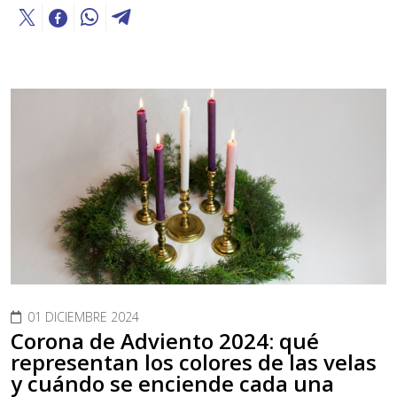
01 DICIEMBRE 2024
Corona de Adviento 2024: qué
representan los colores de las velas
y cuándo se enciende cada una