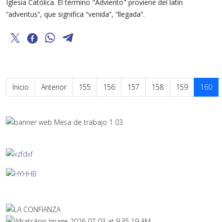
Iglesia Católica. El término "Adviento" proviene del latín
“adventus”, que significa “venida”, “llegada”.
Inicio
Anterior
155
156
157
158
159
160