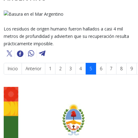
Los residuos de origen humano fueron hallados a casi 4 mil
metros de profundidad y advierten que su recuperación resulta
prácticamente imposible.
Inicio
Anterior
1
2
3
4
5
6
7
8
9