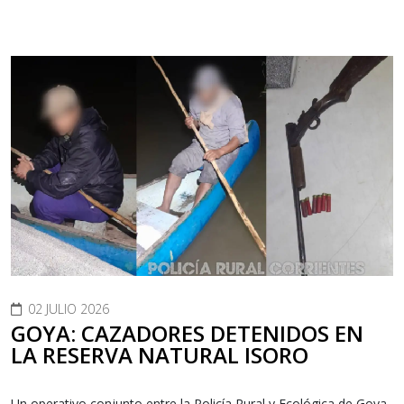
02 JULIO 2026
GOYA: CAZADORES DETENIDOS EN
LA RESERVA NATURAL ISORO
Un operativo conjunto entre la Policía Rural y Ecológica de Goya