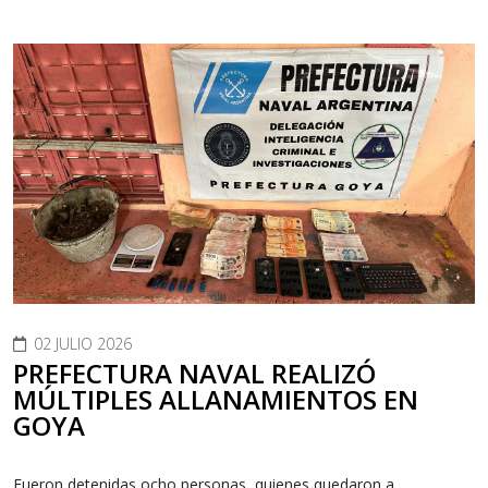
02 JULIO 2026
PREFECTURA NAVAL REALIZÓ
MÚLTIPLES ALLANAMIENTOS EN
GOYA
Fueron detenidas ocho personas, quienes quedaron a