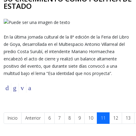
ESTADO
En la última jornada cultural de la 8ª edición de la Feria del Libro
de Goya, desarrollada en el Multiespacio Antonio Villarreal del
predio Costa Surubí, el intendente Mariano Hormaechea
encabezó el acto de cierre y realizó un balance altamente
positivo del evento, que durante siete días convocó a una
multitud bajo el lema “Esa identidad que nos proyecta”.
Inicio
Anterior
6
7
8
9
10
11
12
13