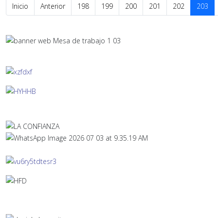
Inicio
Anterior
198
199
200
201
202
203