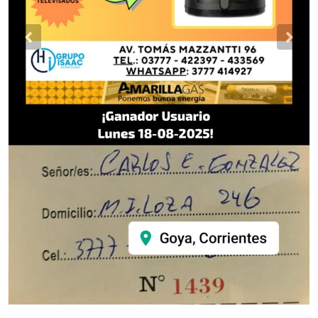
Previous
Nex