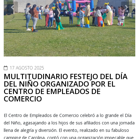
Previous
Nex
17 AGOSTO 2025
MULTITUDINARIO FESTEJO DEL DÍA
DEL NIÑO ORGANIZADO POR EL
CENTRO DE EMPLEADOS DE
COMERCIO
El Centro de Empleados de Comercio celebró a lo grande el Día
del Niño, agasajando a los hijos de sus afiliados con una jornada
llena de alegría y diversión. El evento, realizado en su fabuloso
camping de Carolina, contó con una organización impecable que