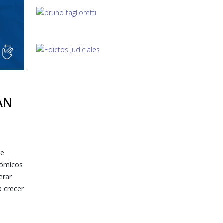
AN
ue
nómicos
erar
a crecer