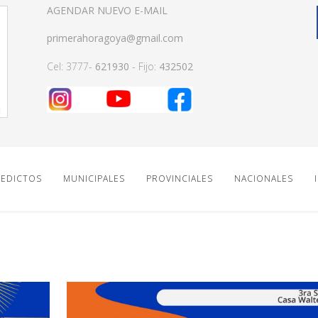
AGENDAR NUEVO E-MAIL
primerahoragoya@gmail.com
Cel: 3777-
621930
- Fijo:
432502
EDICTOS
MUNICIPALES
PROVINCIALES
NACIONALES