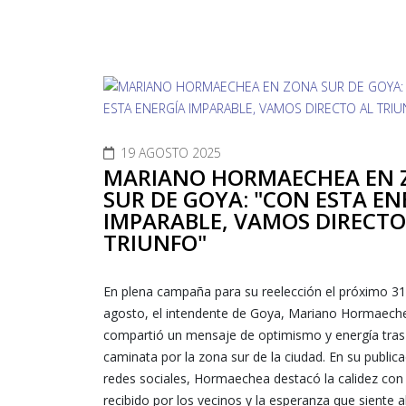
19 AGOSTO 2025
MARIANO HORMAECHEA EN 
SUR DE GOYA: "CON ESTA EN
IMPARABLE, VAMOS DIRECTO
TRIUNFO"
En plena campaña para su reelección el próximo 31
agosto, el intendente de Goya, Mariano Hormaech
compartió un mensaje de optimismo y energía tras
caminata por la zona sur de la ciudad. En su public
redes sociales, Hormaechea destacó la calidez con 
recibido por los vecinos y la esperanza que siente a