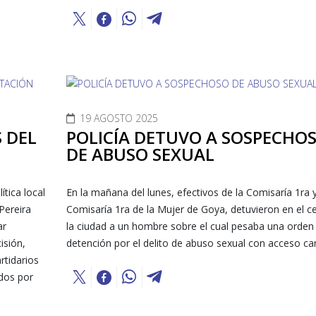
19 AGOSTO 2025
S DEL
POLICÍA DETUVO A SOSPECHO
DE ABUSO SEXUAL
ítica local
En la mañana del lunes, efectivos de la Comisaría 1ra y
Pereira
Comisaría 1ra de la Mujer de Goya, detuvieron en el c
ar
la ciudad a un hombre sobre el cual pesaba una orden
isión,
detención por el delito de abuso sexual con acceso car
rtidarios
dos por