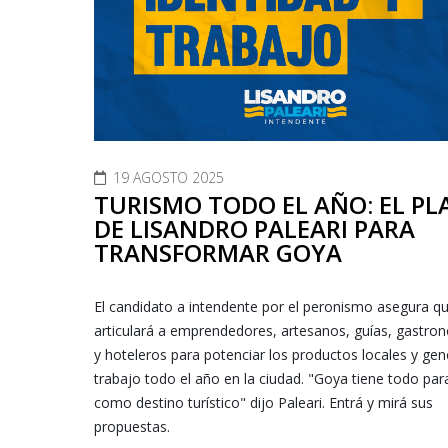
19 AGOSTO 2025
TURISMO TODO EL AÑO: EL PL
DE LISANDRO PALEARI PARA
TRANSFORMAR GOYA
El candidato a intendente por el peronismo asegura q
articulará a emprendedores, artesanos, guías, gastro
y hoteleros para potenciar los productos locales y gen
trabajo todo el año en la ciudad. "Goya tiene todo par
como destino turístico" dijo Paleari. Entrá y mirá sus
propuestas.