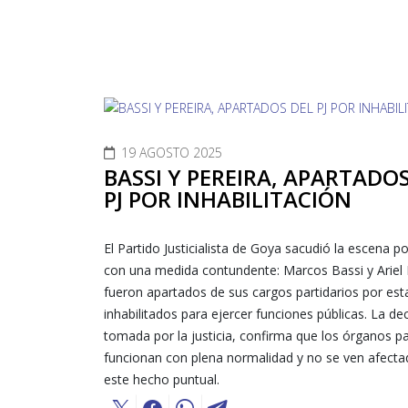
19 AGOSTO 2025
BASSI Y PEREIRA, APARTADO
PJ POR INHABILITACIÓN
El Partido Justicialista de Goya sacudió la escena pol
con una medida contundente: Marcos Bassi y Ariel 
fueron apartados de sus cargos partidarios por est
inhabilitados para ejercer funciones públicas. La dec
tomada por la justicia, confirma que los órganos pa
funcionan con plena normalidad y no se ven afecta
este hecho puntual.