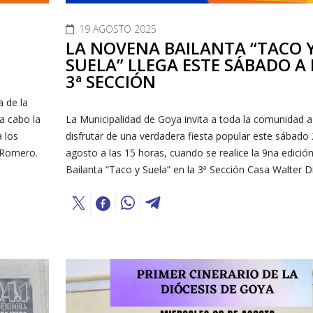
19 AGOSTO 2025
LA NOVENA BAILANTA “TACO 
SUELA” LLEGA ESTE SÁBADO A 
3ª SECCIÓN
a de la
 a cabo la
La Municipalidad de Goya invita a toda la comunidad a
a los
disfrutar de una verdadera fiesta popular este sábado
 Romero.
agosto a las 15 horas, cuando se realice la 9na edición
Bailanta “Taco y Suela” en la 3ª Sección Casa Walter D