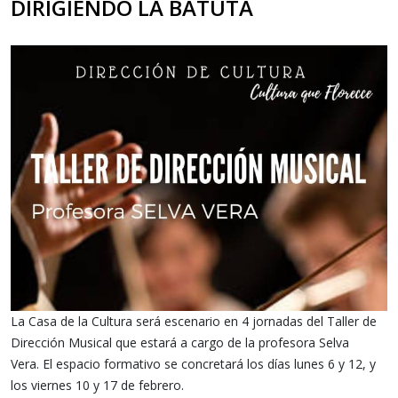
DIRIGIENDO LA BATUTA
La Casa de la Cultura será escenario en 4 jornadas del Taller de
Dirección Musical que estará a cargo de la profesora Selva
Vera.
El espacio formativo se concretará los días lunes 6 y 12, y
los viernes 10 y 17 de febrero.