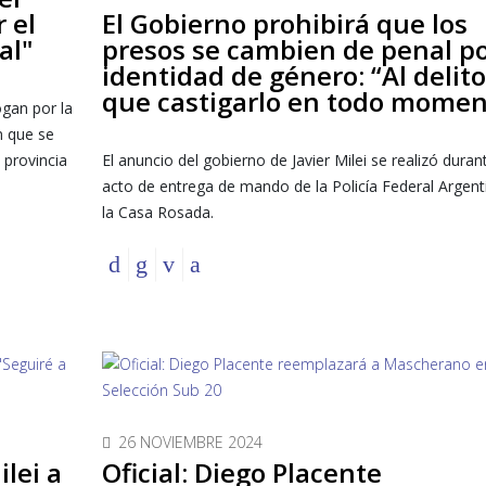
 el
El Gobierno prohibirá que los
al"
presos se cambien de penal p
identidad de género: “Al delit
que castigarlo en todo momen
ogan por la
n que se
 provincia
El anuncio del gobierno de Javier Milei se realizó duran
acto de entrega de mando de la Policía Federal Argent
la Casa Rosada.
26 NOVIEMBRE 2024
lei a
Oficial: Diego Placente