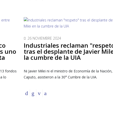
26 NOVIEMBRE 2024
nco
Industriales reclaman "respet
os uno
tras el desplante de Javier Mil
ta
la cumbre de la UIA
ó 13 fondos
Ni Javier Milei ni el ministro de Economía de la Nación,
 a lo
Caputo, asistieron a la 30° Cumbre de la UIA.