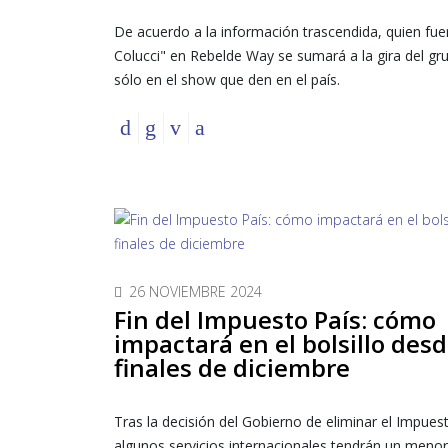
De acuerdo a la información trascendida, quien fue
Colucci" en Rebelde Way se sumará a la gira del gr
sólo en el show que den en el país.
26 NOVIEMBRE 2024
Fin del Impuesto País: cómo
impactará en el bolsillo des
finales de diciembre
Tras la decisión del Gobierno de eliminar el Impues
algunos servicios internacionales tendrán un menor