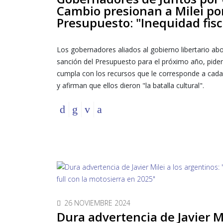
Cambio presionan a Milei por
Presupuesto: "Inequidad fisc
Los gobernadores aliados al gobierno libertario ab
sanción del Presupuesto para el próximo año, pide
cumpla con los recursos que le corresponde a cada
y afirman que ellos dieron "la batalla cultural".
26 NOVIEMBRE 2024
Dura advertencia de Javier Mi