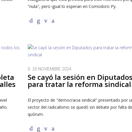
"nula", pero igual lo esperan en Comodoro Py.
26 NOVIEMBRE 2024
oleta
Se cayó la sesión en Diputado
alles
para tratar la reforma sindical
ivel
El proyecto de "democracia sindical" presentado por u
 año.
sector del radicalismo se quedó sin debate por falta d
quórum.