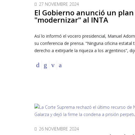
27 NOVIEMBRE 2024
El Gobierno anunció un plan
"modernizar" al INTA
Así lo informó el vocero presidencial, Manuel Adorn
su conferencia de prensa. “Ninguna oficina estatal 
derecho a extirparle la riqueza a los argentinos”, dij
26 NOVIEMBRE 2024