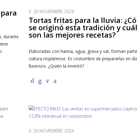
 para
26 NOVIEMBRE 2024
Tortas fritas para la lluvia: ¿
se originó esta tradición y cuá
son las mejores recetas?
i, durante
tiene
o.
Elaboradas con harina, agua, grasa y sal, forman parte
cultura rioplatense. Es costumbre de prepararlas en dí
lluviosos. ¿Quién la inventó?
26 NOVIEMBRE 2024