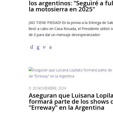
los argentinos: "Seguiré a fu
la motosierra en 2025"
¡NO TIENE PIEDAD! En la previa a la Entrega de Sab
llevó a cabo en Casa Rosada, el Presidente utilizó 
de X para dar un mensaje desesperanzador.
26 NOVIEMBRE 2024
Aseguran que Luisana Lopil
formará parte de los shows 
"Erreway" en la Argentina