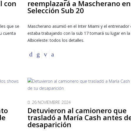
ll con
reemplazará a Mascherano en
Selección Sub 20
les que se
Mascherano asumió en el Inter Miami y el entrenador
su cuenta
estaba trabajando con la sub 17 tomará su lugar en la
Albiceleste: todos los detalles.
26 NOVIEMBRE 2024
ato
Detuvieron al camionero que
de
trasladó a María Cash antes d
desaparición