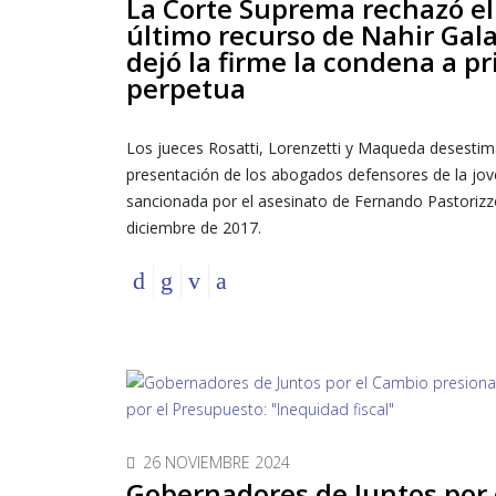
La Corte Suprema rechazó el
último recurso de Nahir Gala
dejó la firme la condena a pr
perpetua
Los jueces Rosatti, Lorenzetti y Maqueda desestim
presentación de los abogados defensores de la jov
sancionada por el asesinato de Fernando Pastorizz
diciembre de 2017.
26 NOVIEMBRE 2024
Gobernadores de Juntos por 