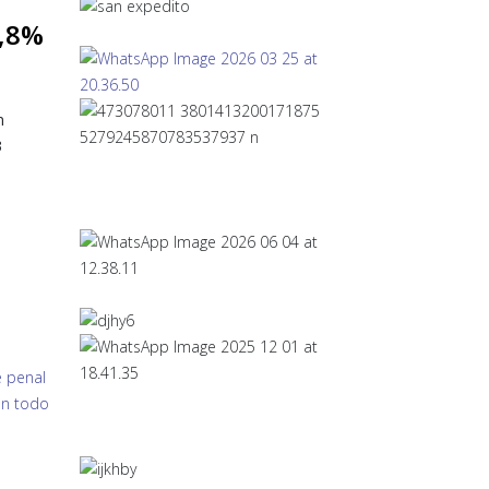
2,8%
n
3