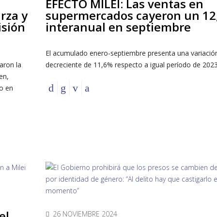
EFECTO MILEI: Las ventas en
rza y
supermercados cayeron un 1
isión
interanual en septiembre
El acumulado enero-septiembre presenta una variació
aron la
decreciente de 11,6% respecto a igual período de 202
en,
o en
el
26 NOVIEMBRE 2024