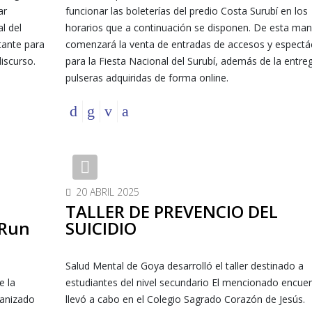
ar
funcionar las boleterías del predio Costa Surubí en los
l del
horarios que a continuación se disponen. De esta ma
tante para
comenzará la venta de entradas de accesos y espectá
iscurso.
para la Fiesta Nacional del Surubí, además de la entre
pulseras adquiridas de forma online.
Previous
20 ABRIL 2025
TALLER DE PREVENCIO DEL
 Run
SUICIDIO
Salud Mental de Goya desarrolló el taller destinado a
e la
estudiantes del nivel secundario El mencionado encue
ganizado
llevó a cabo en el Colegio Sagrado Corazón de Jesús.