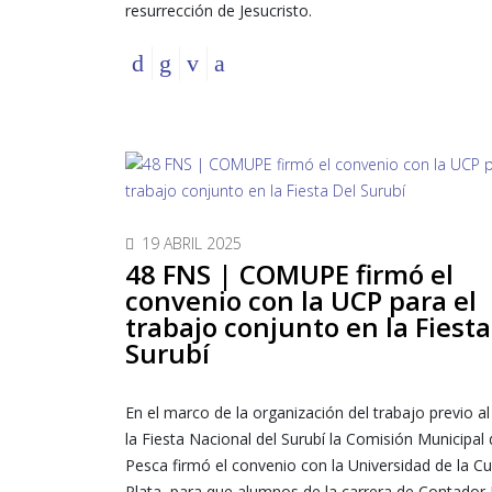
resurrección de Jesucristo.
19 ABRIL 2025
48 FNS | COMUPE firmó el
convenio con la UCP para el
trabajo conjunto en la Fiesta
Surubí
En el marco de la organización del trabajo previo al 
la Fiesta Nacional del Surubí la Comisión Municipal
Pesca firmó el convenio con la Universidad de la C
Plata, para que alumnos de la carrera de Contador 