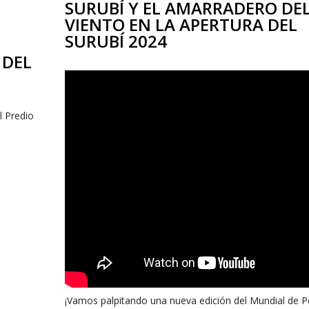
SURUBÍ Y EL AMARRADERO DE
VIENTO EN LA APERTURA DEL
SURUBÍ 2024
 DEL
l Predio
¡Vamos palpitando una nueva edición del Mundial de P