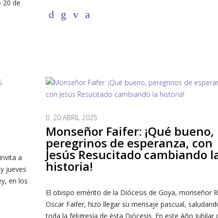
o 20 de
20 ABRIL 2025
Monseñor Faifer: ¡Qué bueno,
peregrinos de esperanza, con
Jesús Resucitado cambiando l
invita a
historia!
 y jueves
y, en los
El obispo emérito de la Diócesis de Goya, monseñor R
Oscar Faifer, hizo llegar su mensaje pascual, saludand
toda la feligresía de ésta Diócesis. En este Año Jubilar 