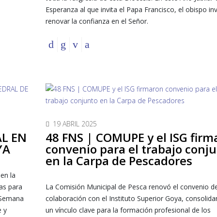
Esperanza al que invita el Papa Francisco, el obispo inv
renovar la confianza en el Señor.
19 ABRIL 2025
AL EN
48 FNS | COMUPE y el ISG firm
YA
convenio para el trabajo conj
en la Carpa de Pescadores
en la
as para
La Comisión Municipal de Pesca renovó el convenio d
a Semana
colaboración con el Instituto Superior Goya, consolida
e y
un vínculo clave para la formación profesional de los