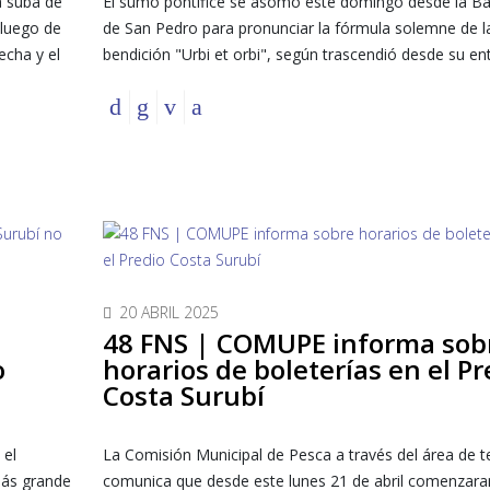
la suba de
El sumo pontífice se asomó este domingo desde la Bas
 luego de
de San Pedro para pronunciar la fórmula solemne de l
echa y el
bendición "Urbi et orbi", según trascendió desde su en
20 ABRIL 2025
48 FNS | COMUPE informa sob
o
horarios de boleterías en el Pr
Costa Surubí
 el
La Comisión Municipal de Pesca a través del área de t
más grande
comunica que desde este lunes 21 de abril comenzara