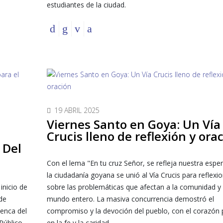
estudiantes de la ciudad.
19 ABRIL 2025
Viernes Santo en Goya: Un Vía
Crucis lleno de reflexión y ora
 Del
Con el lema "En tu cruz Señor, se refleja nuestra espe
la ciudadanía goyana se unió al Vía Crucis para reflexi
inicio de
sobre las problemáticas que afectan a la comunidad y 
 de
mundo entero. La masiva concurrencia demostró el
uenca del
compromiso y la devoción del pueblo, con el corazón
Público
en la fe y la caridad.