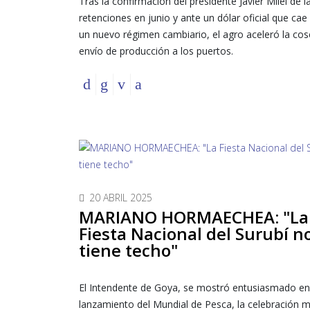
Tras la confirmación del presidente Javier Milei de 
retenciones en junio y ante un dólar oficial que cae
un nuevo régimen cambiario, el agro aceleró la cos
envío de producción a los puertos.
20 ABRIL 2025
MARIANO HORMAECHEA: "La
Fiesta Nacional del Surubí n
tiene techo"
El Intendente de Goya, se mostró entusiasmado en
lanzamiento del Mundial de Pesca, la celebración 