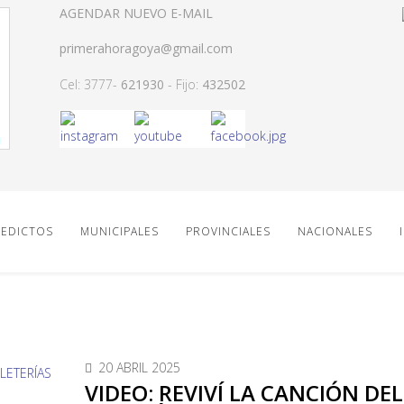
AGENDAR NUEVO E-MAIL
primerahoragoya@gmail.com
Cel: 3777-
621930
- Fijo:
432502
EDICTOS
MUNICIPALES
PROVINCIALES
NACIONALES
20 ABRIL 2025
VIDEO: REVIVÍ LA CANCIÓN DEL